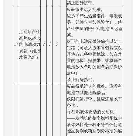
禁止随身携带。
应获得承运人批准。
应拆下产生热量部件、电池或
另一部件（例如保险丝），使
产生热量的部件和电池彼此隔
启动后产生
离。
高热或起火
拆下的电池应做好保护以防止
34
的电池动力
√
√
√
短路（可放入原零售包装或以
设备（如潜
其他方式将电极绝缘，如在暴
水强光灯）
露的电极上贴胶带，或将每个
电池放入单独的塑料袋或保护
盒中）。
禁止随身携带。
应获得承运人的批准。应没有
电池或其他危险物品。
仅限托运行李，且应满足以下
条件：
a) 易燃液体驱动的发动机：
――发动机的整个燃料系统中
液体燃料是一种不符合任何危
险品类别或项别划分标准的燃