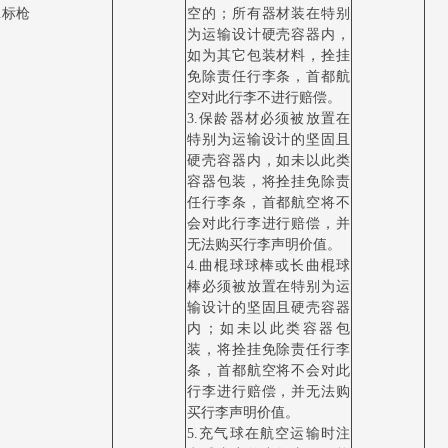
6.标枪
空的；所有器材装在特别
为运输设计硬壳容器内，
如为其它包装材料，拴挂
免除责任行李条，首都航
空对此行李不进行赔偿。
3.保龄器材必须被放置在
特别为运输设计的坚固且
硬壳容器内，如未以此类
容器包装，将拴挂免除责
任行李条，首都航空将不
会对此行李进行赔偿，并
无法购买行李声明价值。
4.曲棍球球棒或长曲棍球
棒必须被放置在特别为运
输设计的坚固且硬壳容器
内；如未以此类容器包
装，将拴挂免除责任行李
条，首都航空将不会对此
行李进行赔偿，并无法购
买行李声明价值。
5.充气球在航空运输时注