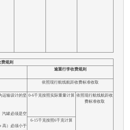
收费规则
逾重行李收费规则
依照现行航线航距收费标准收取
为运输设计的坚
0-6千克按照实际重量计算
依照现行航线航距收
费标准收取
2）汽罐必须是空
6-15千克按照6千克计算
＋高）必须小于