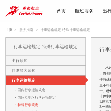
首页
航班服务
出
主页
>
服务指南
>
行李运输规定-特殊行李运输规定
行李运输规定-特殊行李运输规定
行李
出行须知
承运易
特殊旅客须知
于首都
件特殊
行李运输规定
量不得
国内行李运输规定
一、特
计件制
国际及地区行李运输规定
1.露
特殊行李规定
2.一