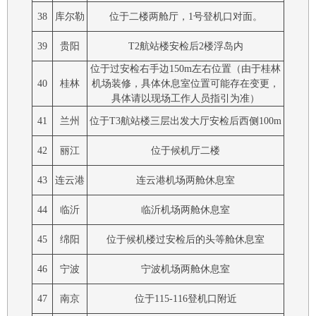
38
库尔勒
位于二楼两舱厅，1号登机口对面。
39
贵阳
T2航站楼安检后2楼浮岛内
位于过安检右手边150m左右位置（由于桂林
40
桂林
机场装修，具体休息室位置可能存在变更，
具体请以现场工作人员指引为准）
41
兰州
位于T3航站楼三层出发大厅安检后西侧100m
42
丽江
位于候机厅二楼
43
连云港
连云港机场两舱休息室
44
临沂
临沂机场两舱休息室
45
绵阳
位于候机楼过安检后的头等舱休息室
46
宁波
宁波机场两舱休息室
47
南京
位于115-116登机口附近