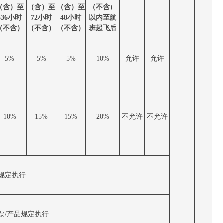
（含）至
（含）至
（含）至
（不含）
336小时
72小时
48小时
以内至航
（不含）
（不含）
（不含）
班起飞后
5%
5%
5%
10%
允许
允许
10%
15%
15%
20%
不允许
不允许
规定执行
票/产品规定执行