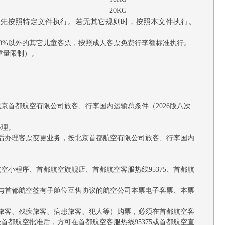
20KG
先按照特定文件执行。若无其它规则时，按照本文件执行。
价50%以外的其它儿童客票，按照成人客票免费行李额标准执行。
重量限制）。
北京首都航空有限公司旅客、行李国内运输总条件（2026版八次
办理。
（含）后办理客票变更业务，按北京首都航空有限公司旅客、行李国内
海南航空小程序、首都航空旗舰店、首都航空客服热线95375、首都航
与首都航空签有子舱位互售协议的航空公司本票电子客票、本票
人旅客、残疾旅客、病患旅客、犯人等）购票，必须在首都航空客
首都航空批准后，方可在首都航空客服热线95375或首都航空直