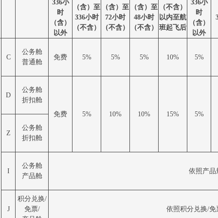
336小
336小
（含）至
（含）至
（含）至
（不含）
时
时
336小时
72小时
48小时
以内至航
（含）
（含）
（不含）
（不含）
（不含）
班起飞后
以外
以外
公务舱
C
免费
5%
5%
5%
10%
5%
普通舱
公务舱
D
折扣舱
免费
5%
10%
10%
15%
5%
公务舱
Z
折扣舱
公务舱
I
依照产品
产品舱
积分兑换/
J
免票/
依照积分兑换/免