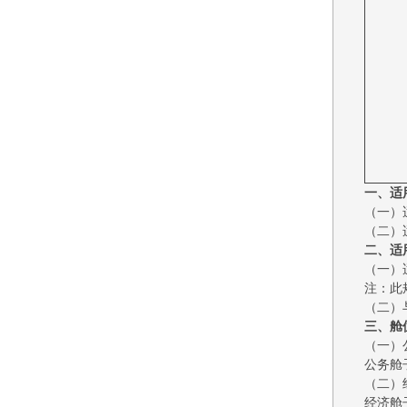
一、适
（一）
（二）
二、适
（一）
注：此
（二）
三、舱
（一）
公务舱子
（二）
经济舱子舱