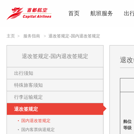
首页
航班服务
出
主页
>
服务指南
>
退改签规定-国内退改签规定
退改签规定-国内退改签规定
退改
出行须知
特殊旅客须知
行李运输规定
退改签规定
国内退改签规定
舱位
等级
国内客票病退规定