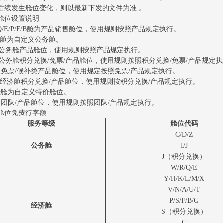
后续发生舱位变化，则以最新下发的文件为准 。
舱位设置说明
R/Q/E/P/F/B舱为产品销售舱位，使用规则按照产品规定执行。
D/Z舱为自定义公务舱。
舱为公务舱产品舱位，使用规则按照产品规定执行。
舱为公务舱积分兑换/免票/产品舱位，使用规则按照积分兑换/免票/产品规定
舱为免票/候补类产品舱位，使用规定按照免票/产品规定执行。
舱为经济舱积分兑换/产品舱位，使用规则按积分兑换/产品规定执行。
U/T舱为自定义特价舱位。
舱为团队/产品舱位，使用规则按照团队/产品规定执行。
舱位免费行李额
服务等级
舱位代码
C/D/Z
公务舱
I/J
J（积分兑换）
W/R/Q/E
Y/H/K/L/M/X
V/N/A/U/T
P/S/F/B/G
经济舱
S（积分兑换）
G